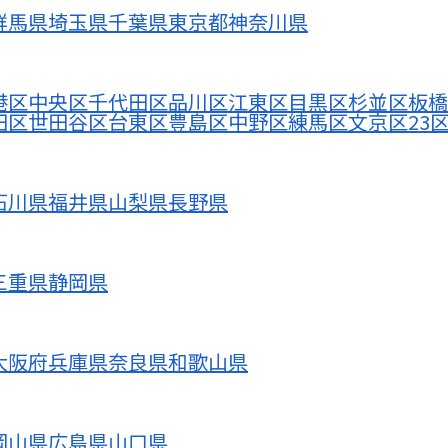
群馬県
埼玉県
千葉県
東京都
神奈川県
港区
中央区
千代田区
品川区
江東区
目黒区
杉並区
板橋
田区
世田谷区
台東区
豊島区
中野区
練馬区
文京区
23
石川県
福井県
山梨県
長野県
三重県
静岡県
大阪府
兵庫県
奈良県
和歌山県
岡山県
広島県
山口県