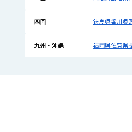
四国
徳島県
香川県
九州・沖縄
福岡県
佐賀県