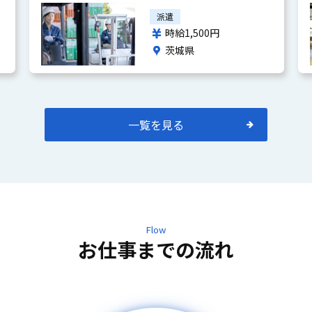
K・土日祝休み）求人ID:10443
派遣
時給1,500円
茨城県
一覧を見る
Flow
お仕事までの流れ