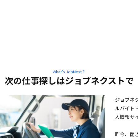
What’s JobNext？
次の仕事探しはジョブネクストで
ジョブネ
ルバイト
人情報サ
昨今、働