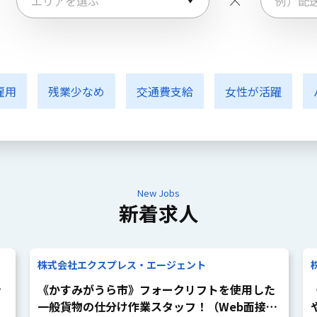
雇用
残業少なめ
交通費支給
女性が活躍
New Jobs
新着求人
株式会社エクスプレス・エージェント
ッ
《かすみがうら市》フォークリフトを使用した
一般貨物の仕分け作業スタッフ！（Web面接O