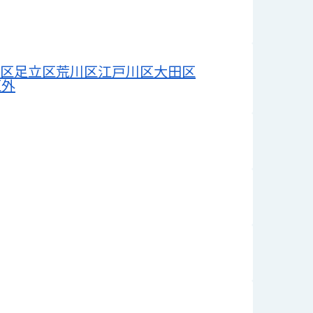
区
足立区
荒川区
江戸川区
大田区
区外