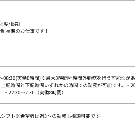
程度/長期
新制長期のお仕事です！
30〜08:30(実働8時間)※最大3時間程時間外勤務を行う可能
上記時間と下記時間いずれかの時間での勤務が可能です。・20:30〜
）・22:30〜7:30（実働8時間）
先シフト※希望者は週3〜の勤務も相談可能です。