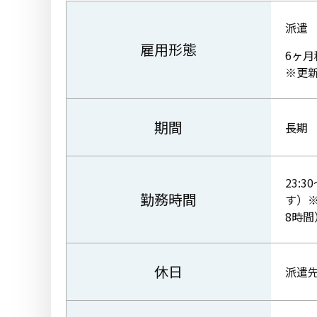
派遣
雇用形態
6ヶ月
※更
期間
長期
23:
勤務時間
す）※
8時間
休日
派遣