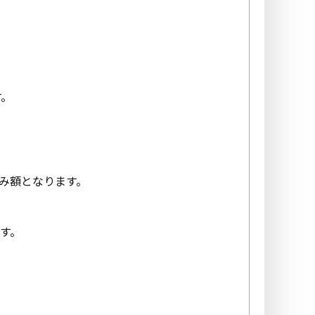
す。
。
込み額となります。
ます。