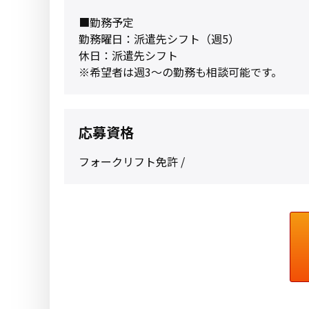
■勤務予定
勤務曜日：派遣先シフト（週5）
休日：派遣先シフト
※希望者は週3〜の勤務も相談可能です。
応募資格
フォークリフト免許 /