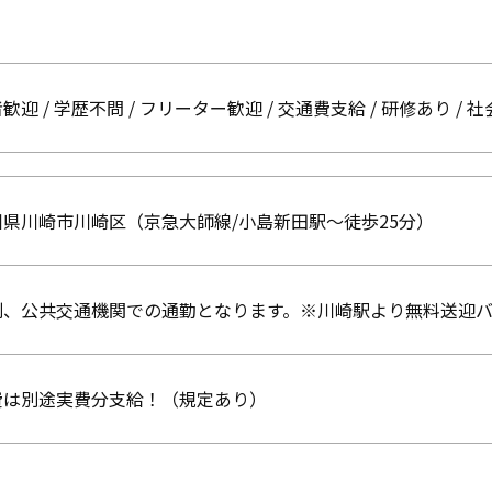
歓迎 / 学歴不問 / フリーター歓迎 / 交通費支給 / 研修あり / 社
川県川崎市川崎区（京急大師線/小島新田駅〜徒歩25分）
則、公共交通機関での通勤となります。※川崎駅より無料送迎バ
費は別途実費分支給！（規定あり）