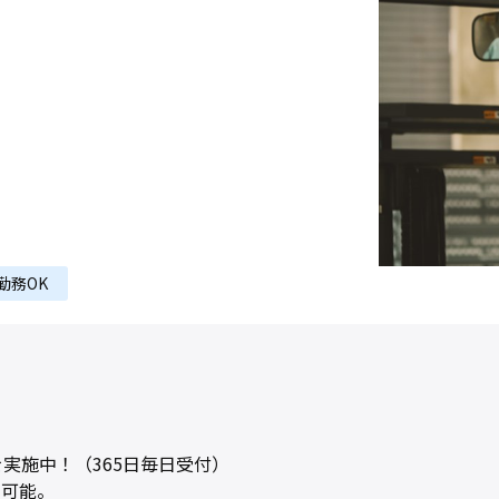
勤務OK
実施中！（365日毎日受付）
ス可能。