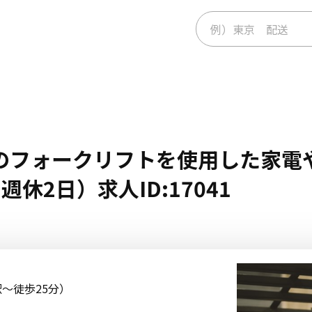
のフォークリフトを使用した家電
休2日）求人ID:17041
〜徒歩25分）