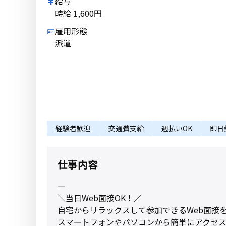
給与
時給 1,600円
雇用形態
派遣
経験者歓迎
交通費支給
週払いOK
即日
仕事内容
――――――――――――――――
＼当日Web面接OK！／
自宅からリラックスして参加できるWeb面接を
スマートフォンやパソコンから簡単にアクセ