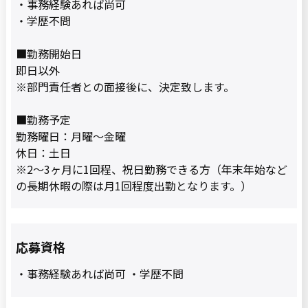
・事務経験あれば尚可
・学歴不問
■勤務開始日
即日以外
※部門責任者との面接後に、決定致します。
■勤務予定
勤務曜日：月曜〜金曜
休日：土日
※2〜3ヶ月に1回程、祝日勤務できる方（年末年始など
の長期休暇の際は月1回程度出勤となります。）
応募資格
・事務経験あれば尚可 ・学歴不問