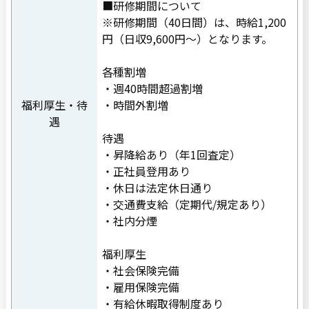
■研修期間について
※研修期間（40日間）は、時給1,200
円（日収9,600円〜）となります。
各種割増
・週40時間超過割増
福利厚生・待
・時間外割増
遇
待遇
・昇降給あり（年1回査定）
・正社員登用あり
・休日は法定休日通り
・交通費支給（定期代/規定あり）
・社内分煙
福利厚生
・社会保険完備
・雇用保険完備
・有給休暇取得制度あり