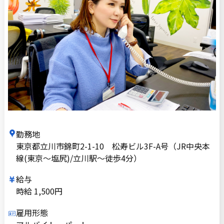
勤務地
東京都立川市錦町2-1-10 松寿ビル3F-A号（JR中央本
線(東京〜塩尻)/立川駅〜徒歩4分）
給与
時給 1,500円
雇用形態