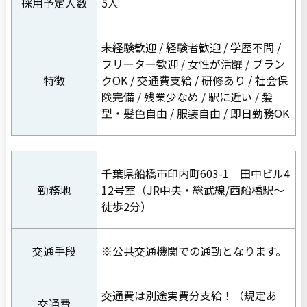
採用予定人数
5人
未経験歓迎 / 経験者歓迎 / 学歴不問 /
フリーター歓迎 / 女性が活躍 / ブラン
特徴
クOK / 交通費支給 / 研修あり / 社会保
険完備 / 残業少なめ / 駅に近い / 髪
型・髪色自由 / 服装自由 / 即日勤務OK
千葉県船橋市印内町603-1 田中ビル4
勤務地
12号室（JR中央・総武線/西船橋駅〜
徒歩2分）
交通手段
※公共交通機関での通勤となります。
交通費は別途実費分支給！（規定あ
交通費