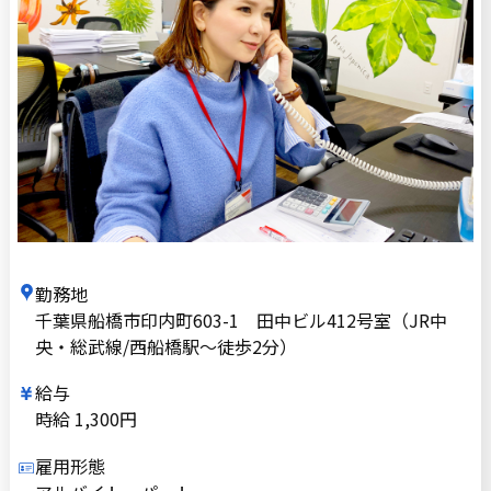
勤務地
千葉県船橋市印内町603-1 田中ビル412号室（JR中
央・総武線/西船橋駅〜徒歩2分）
給与
時給 1,300円
雇用形態