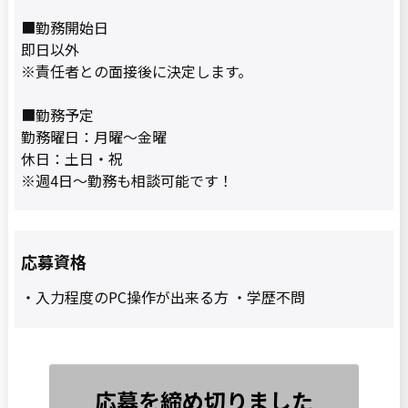
■勤務開始日
即日以外
※責任者との面接後に決定します。
■勤務予定
勤務曜日：月曜〜金曜
休日：土日・祝
※週4日〜勤務も相談可能です！
応募資格
・入力程度のPC操作が出来る方 ・学歴不問
応募を締め切りました