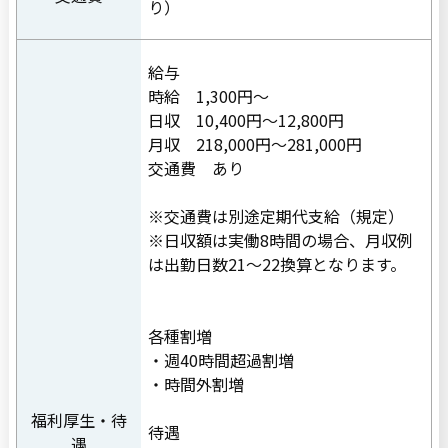
り）
給与
時給 1,300円〜
日収 10,400円〜12,800円
月収 218,000円〜281,000円
交通費 あり
※交通費は別途定期代支給（規定）
※日収額は実働8時間の場合、月収例
は出勤日数21〜22換算となります。
各種割増
・週40時間超過割増
・時間外割増
福利厚生・待
待遇
遇